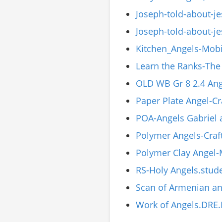
Joseph-told-about-j
Joseph-told-about-j
Kitchen_Angels-Mobi
Learn the Ranks-The 
OLD WB Gr 8 2.4 Ang
Paper Plate Angel-Cr
POA-Angels Gabriel 
Polymer Angels-Craf
Polymer Clay Angel
RS-Holy Angels.stud
Scan of Armenian an
Work of Angels.DRE.