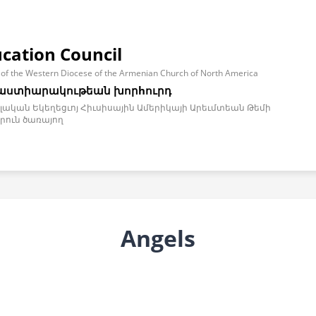
ucation Council
 of the Western Diocese of the Armenian Church of North America
աստիարակութեան խորhուրդ
ական Եկեղեցւոյ Հիւսիսային Ամերիկայի Արեւմտեան Թեմի
րուն ծառայող
Angels