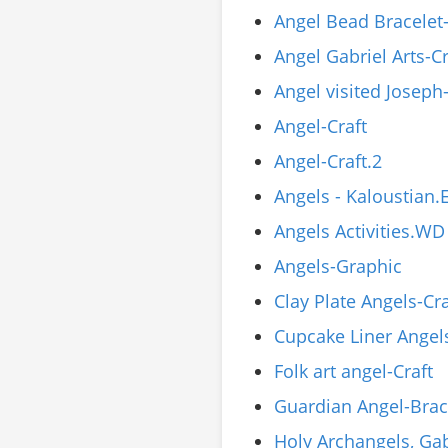
Angel Bead Bracelet-
Angel Gabriel Arts-Cr
Angel visited Josep
Angel-Craft
Angel-Craft.2
Angels - Kaloustian.
Angels Activities.WD
Angels-Graphic
Clay Plate Angels-Cra
Cupcake Liner Angels
Folk art angel-Craft
Guardian Angel-Brace
Holy Archangels, Ga