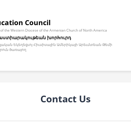
ucation Council
 of the Western Diocese of the Armenian Church of North America
աստիարակութեան խորhուրդ
ական Եկեղեցւոյ Հիւսիսային Ամերիկայի Արեւմտեան Թեմի
րուն ծառայող
Contact Us