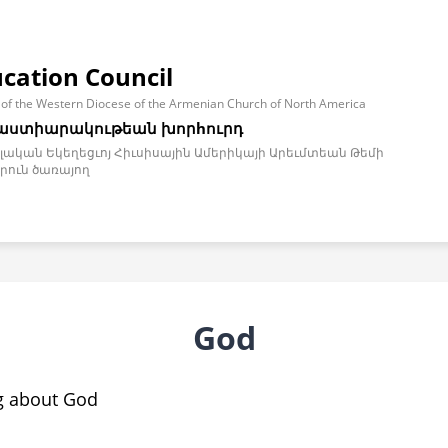
ucation Council
 of the Western Diocese of the Armenian Church of North America
աստիարակութեան խորhուրդ
ական Եկեղեցւոյ Հիւսիսային Ամերիկայի Արեւմտեան Թեմի
րուն ծառայող
God
ng about God