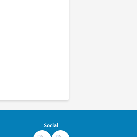
Social