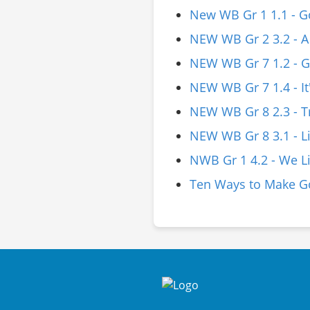
New WB Gr 1 1.1 - G
NEW WB Gr 2 3.2 - A 
NEW WB Gr 7 1.2 - G
NEW WB Gr 7 1.4 - It
NEW WB Gr 8 2.3 - T
NEW WB Gr 8 3.1 - Li
NWB Gr 1 4.2 - We L
Ten Ways to Make G