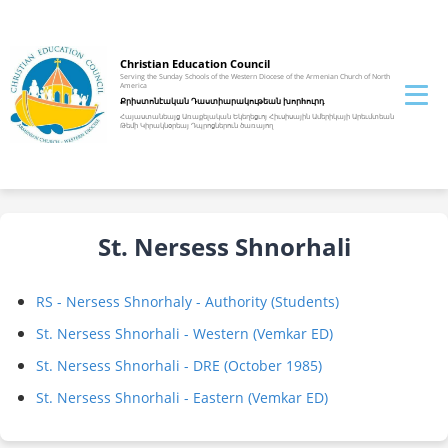
Christian Education Council
Serving the Sunday Schools of the Western Diocese of the Armenian Church of North
America
Քրիստոնէական Դաստիարակութեան խորhուրդ
Հայաստանեայց Առաքելական Եկեղեցւոյ Հիւսիսային Ամերիկայի Արեւմտեան
Թեմի Կիրակնօրեայ Դպրոցներուն ծառայող
St. Nersess Shnorhali
RS - Nersess Shnorhaly - Authority (Students)
St. Nersess Shnorhali - Western (Vemkar ED)
St. Nersess Shnorhali - DRE (October 1985)
St. Nersess Shnorhali - Eastern (Vemkar ED)