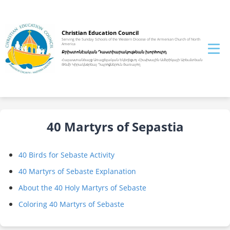
Christian Education Council
Serving the Sunday Schools of the Western Diocese of the Armenian Church of North
America
Քրիստոնէական Դաստիարակութեան խորhուրդ
Հայաստանեայց Առաքելական Եկեղեցւոյ Հիւսիսային Ամերիկայի Արեւմտեան
Թեմի Կիրակնօրեայ Դպրոցներուն ծառայող
40 Martyrs of Sepastia
40 Birds for Sebaste Activity
40 Martyrs of Sebaste Explanation
About the 40 Holy Martyrs of Sebaste
Coloring 40 Martyrs of Sebaste